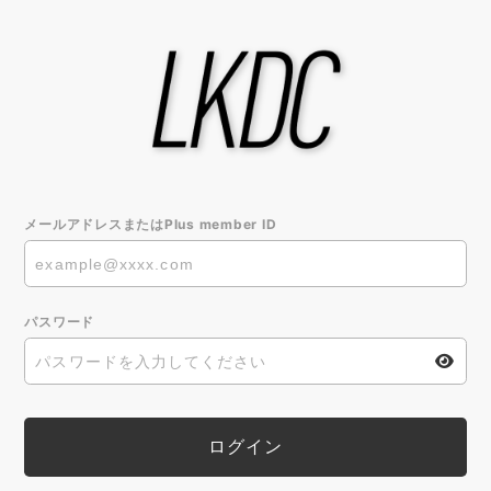
メールアドレスまたはPlus member ID
パスワード