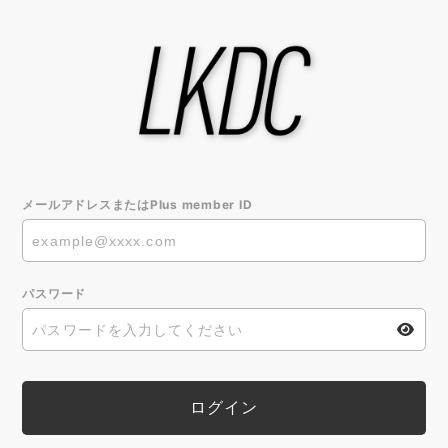
メールアドレスまたはPlus member ID
パスワード