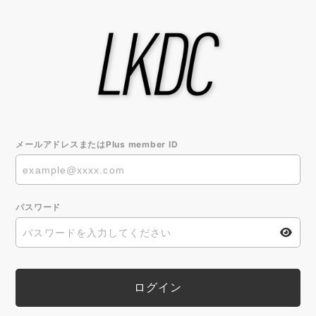
メールアドレスまたはPlus member ID
パスワード