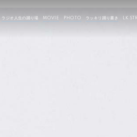
ラジオ人生の踊り場
MOVIE
PHOTO
ラッキリ踊り書き
LK ST