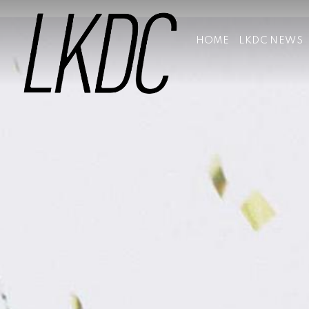
HOME
LKDC NEWS