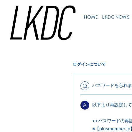
HOME
LKDC NEWS
ログインについて
パスワードを忘れま
Q
以下より再設定して
A
>>パスワードの再
※【plusmemb