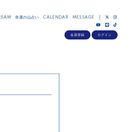
REAM
幸運の山占い
CALENDAR
MESSAGE
会員登録
ログイン