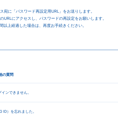
ス宛に「パスワード再設定用URL」をお送りします。
のURLにアクセスし、パスワードの再設定をお願いします。
時間以上経過した場合は、再度お手続きください。
他の質問
グインできません。
EMTG ID）を忘れました。