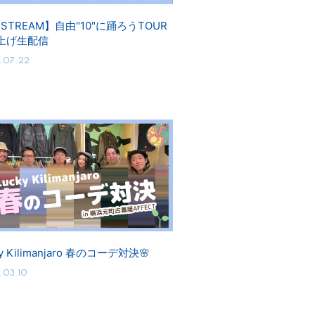
 STREAM】自由"10"に踊ろうTOUR
上げ生配信
.07.22
ky Kilimanjaro 春のコーデ対決🌸
.03.10