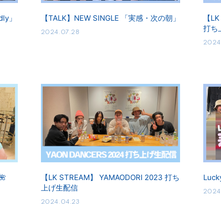
dly」
【TALK】NEW SINGLE 「実感・次の朝」
【LK
打ち
2024.07.28
2024
🌺
【LK STREAM】 YAMAODORI 2023 打ち
Luc
上げ生配信
2024
2024.04.23