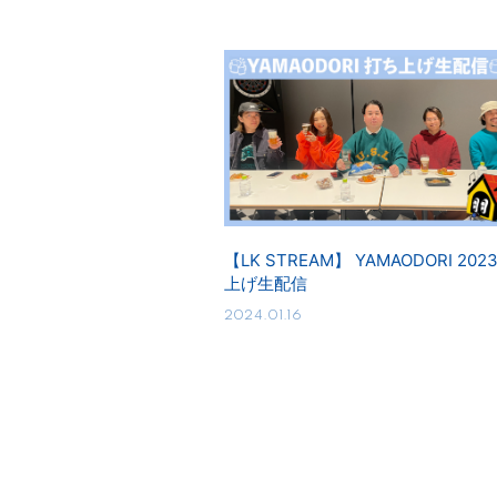
【LK STREAM】 YAMAODORI 202
上げ生配信
2024.01.16