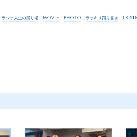
ラジオ人生の踊り場
MOVIE
PHOTO
ラッキリ踊り書き
LK ST