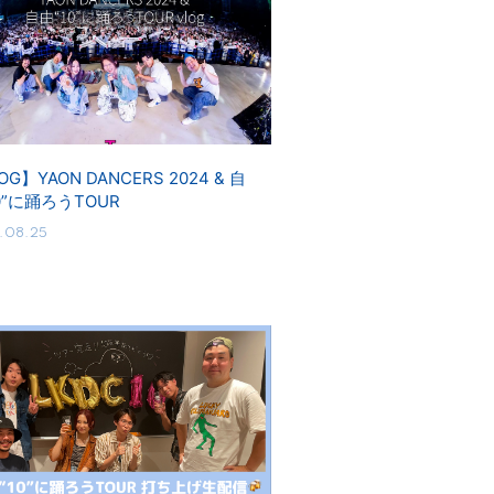
OG】YAON DANCERS 2024 & 自
0”に踊ろうTOUR
.08.25