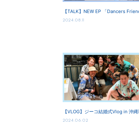
【TALK】NEW EP 「Dancers Frien
2024.08.11
【VLOG】ジーコ結婚式Vlog in 沖縄
2024.06.02