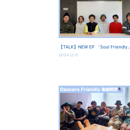
【TALK】NEW EP 「Soul Friendly
2024.12.15