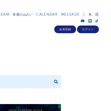
REAM
幸運の山占い
CALENDAR
MESSAGE
会員登録
ログイン