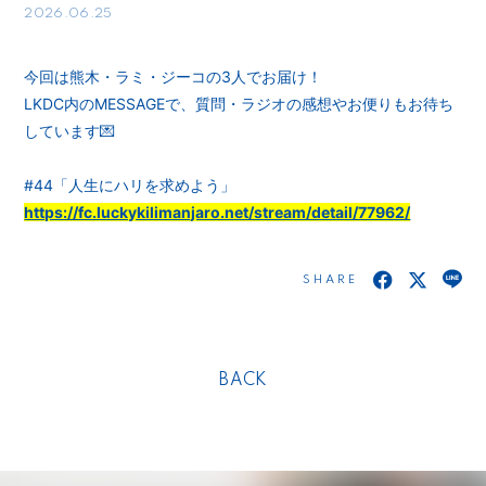
2026.06.25
今回は熊木・ラミ・ジーコの3人でお届け！
LKDC内のMESSAGEで、質問・ラジオの感想やお便りもお待ち
しています💌
#44「人生にハリを求めよう」
https://fc.luckykilimanjaro.net/stream/detail/77962/
SHARE
BACK